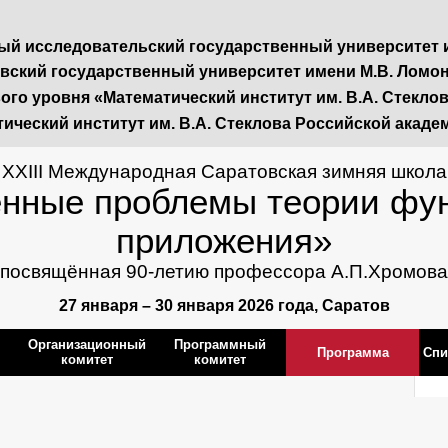
й исследовательский государственный университет 
вский государственный университет имени М.В. Ломо
го уровня «Математический институт им. В.А. Стекло
ический институт им. В.А. Стеклова Российской акаде
XXIII Международная Саратовская зимняя школа
нные проблемы теории фун
приложения»
посвящённая 90-летию профессора А.П.Хромова
27 января – 30 января 2026 года, Саратов
Организационный
Программный
Программа
Спи
комитет
комитет